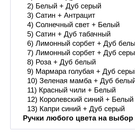
2) Белый + Дуб серый
3) Сатин + Антрацит
4) Солнечный свет + Белый
5) Сатин + Дуб табачный
6) Лимонный сорбет + Дуб бел
7) Лимонный сорбет + Дуб серы
8) Роза + Дуб белый
9) Мармара голубая + Дуб серы
10) Зеленая мамба + Дуб бел
11) Красный чили + Белый
12) Королевский синий + Белый
13) Капри синий + Дуб серый
Ручки любого цвета на выбор 