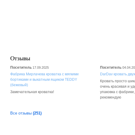
Отзывы
Посетитель
Посетитель
17.09.2025
04.04.2
Фабрика Мирлачева кроватка с мягкими
DarDav кровать дву
бортиками и выкатным ящиком TEDDY
Кровать просто шика
(бежевый)
очень красивая и у
Замечательная кроватка!
упаковка с фабрики
рекомендую
Все отзывы
(251)