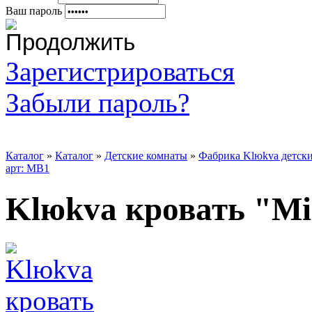
Ваш пароль
Зарегистрироваться
Забыли пароль?
Каталог
»
Каталог
»
Детские комнаты
»
Фабрика Klюkva детск
арт: МВ1
Klюkva кровать "Mi