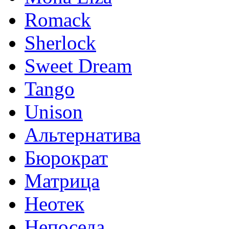
Romack
Sherlock
Sweet Dream
Tango
Unison
Альтернатива
Бюрократ
Матрица
Неотек
Непоседа