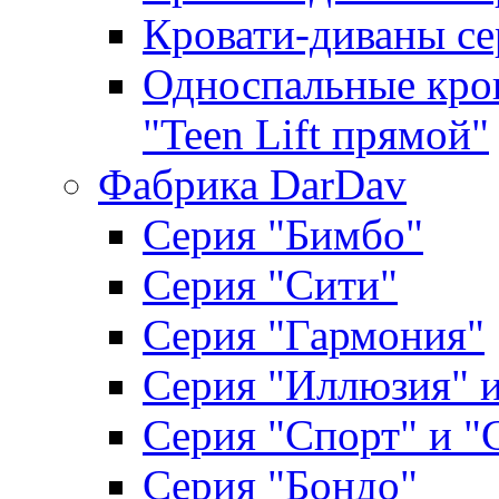
Кровати-диваны се
Односпальные кров
"Teen Lift прямой"
Фабрика DarDav
Серия "Бимбо"
Серия "Сити"
Серия "Гармония"
Серия "Иллюзия" и
Серия "Спорт" и "
Серия "Бондо"