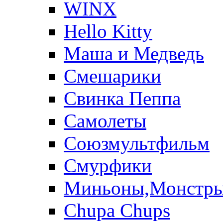
WINX
Hello Kitty
Маша и Медведь
Смешарики
Свинка Пеппа
Самолеты
Союзмультфильм
Смурфики
Миньоны,Монстр
Chupa Chups