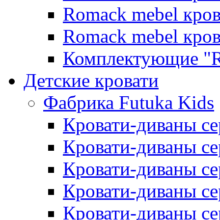
Romack mebel кро
Romack mebel кро
Комплектующие "R
Детские кровати
Фабрика Futuka Kids
Кровати-диваны се
Кровати-диваны с
Кровати-диваны сер
Кровати-диваны сер
Кровати-диваны се