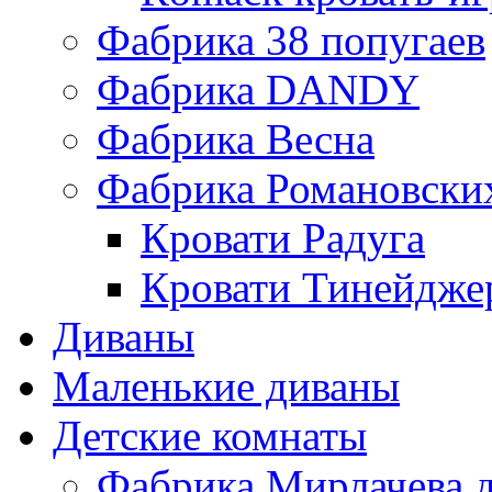
Фабрика 38 попугаев
Фабрика DАNDY
Фабрика Весна
Фабрика Романовски
Кровати Радуга
Кровати Тинейдже
Диваны
Маленькие диваны
Детские комнаты
Фабрика Мирлачева д