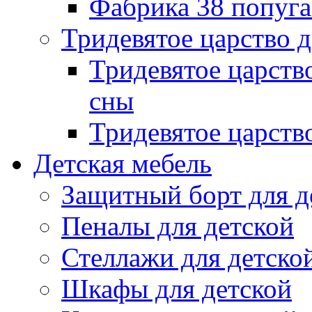
Фабрика 38 попуг
Тридевятое царство 
Тридевятое царств
сны
Тридевятое царств
Детская мебель
Защитный борт для д
Пеналы для детской
Стеллажи для детско
Шкафы для детской