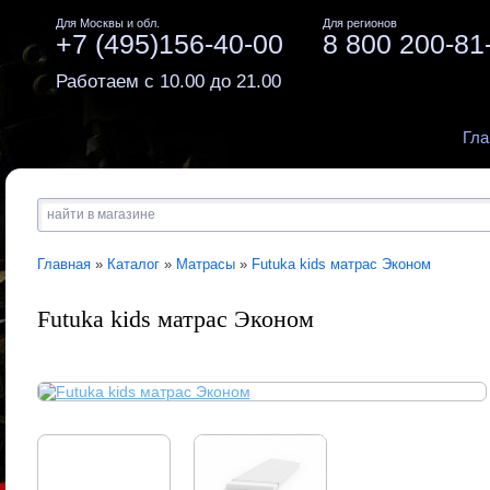
Для Москвы и обл.
Для регионов
+7 (495)156-40-00
8 800 200-81
Работаем с 10.00 до 21.00
Гла
Главная
»
Каталог
»
Матрасы
»
Futuka kids матрас Эконом
Futuka kids матрас Эконом