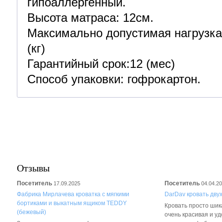
гипоаллергенный.
Высота матраса: 12см.
Максимально допустимая нагрузка 
(кг)
Гарантийный срок:12 (мес)
Способ упаковки: гофрокартон.
Отзывы
Посетитель
Посетитель
17.09.2025
04.04.2
Фабрика Мирлачева кроватка с мягкими
DarDav кровать дву
бортиками и выкатным ящиком TEDDY
Кровать просто шика
(бежевый)
очень красивая и у