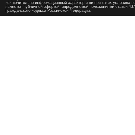
исключительно информационный характер и ни при каких условиях н
является публичной офертой, определяемой положениями статьи 437
Гражданского кодекса Российской Федерации.