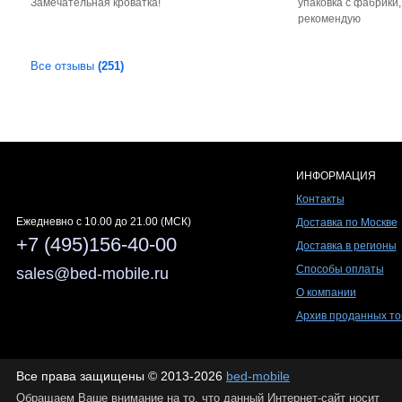
Замечательная кроватка!
упаковка с фабрики
рекомендую
Все отзывы
(251)
ИНФОРМАЦИЯ
Контакты
Ежедневно c 10.00 до 21.00 (МСК)
Доставка по Москве
+7 (495)156-40-00
Доставка в регионы
Способы оплаты
sales@bed-mobile.ru
О компании
Архив проданных то
Все права защищены © 2013-2026
bed-mobile
Обращаем Ваше внимание на то, что данный Интернет-сайт носит