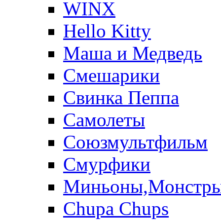
WINX
Hello Kitty
Маша и Медведь
Смешарики
Свинка Пеппа
Самолеты
Союзмультфильм
Смурфики
Миньоны,Монстр
Chupa Chups