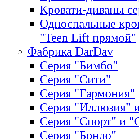
Кровати-диваны се
Односпальные кров
"Teen Lift прямой"
Фабрика DarDav
Серия "Бимбо"
Серия "Сити"
Серия "Гармония"
Серия "Иллюзия" и
Серия "Спорт" и "
Серия "Бондо"