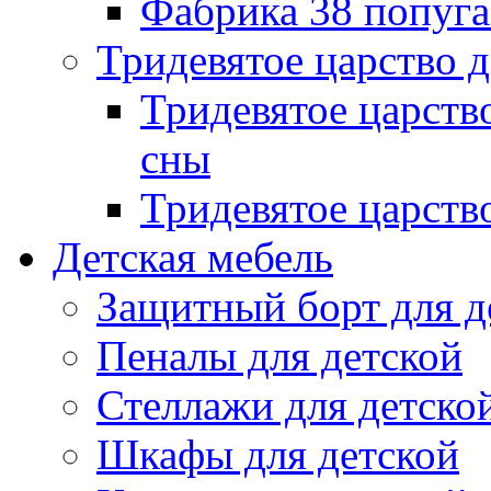
Фабрика 38 попуг
Тридевятое царство 
Тридевятое царств
сны
Тридевятое царств
Детская мебель
Защитный борт для д
Пеналы для детской
Стеллажи для детско
Шкафы для детской