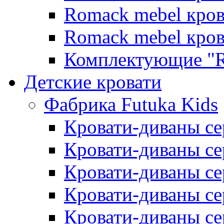
Romack mebel кро
Romack mebel кро
Комплектующие "R
Детские кровати
Фабрика Futuka Kids
Кровати-диваны се
Кровати-диваны с
Кровати-диваны сер
Кровати-диваны сер
Кровати-диваны се