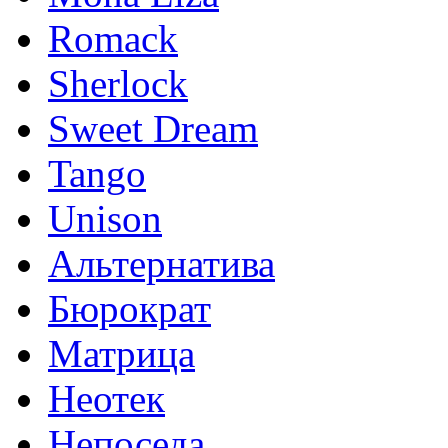
Romack
Sherlock
Sweet Dream
Tango
Unison
Альтернатива
Бюрократ
Матрица
Неотек
Непоседа