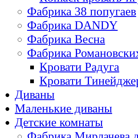
Фабрика 38 попугаев
Фабрика DАNDY
Фабрика Весна
Фабрика Романовски
Кровати Радуга
Кровати Тинейдже
Диваны
Маленькие диваны
Детские комнаты
Фабрика Мирлачева д