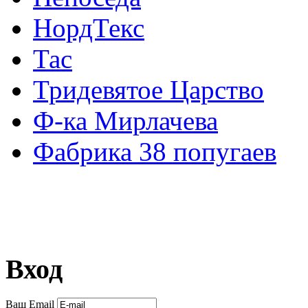
НордТекс
Тас
Тридевятое Царство
Ф-ка Мирлачева
Фабрика 38 попугаев
Вход
Ваш Email