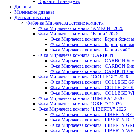
Кровати Тинейджер
Диваны
Маленькие диваны
Детские комнаты
Фабрика Мирлачева детские комнаты
Ф-ка Мирлачева комната "АМЕЛИ" 2026
Ф-ка Мирлачева комната "Барни" 2026
Ф-ка Мирлачева комната "Барни бежев
Ф-ка Мирлачева комната "Барни розовы
Ф-ка Мирлачева комната "Барни скай"
Ф-ка Мирлачева комната "CARBON "
Ф-ка Мирлачева комната "CARBON Беж
Ф-ка Мирлачева комната "CARBON Бир
Ф-ка Мирлачева комната "CARBON Лай
Ф-ка Мирлачева комната "COLLEGE" 2026
Ф-ка Мирлачева комната "COLLEGE G
Ф-ка Мирлачева комната "COLLEGE OL
Ф-ка Мирлачева комната "COLLEGE W
Ф-ка Мирлачева комната "DIMIKA" 2026
Ф-ка Мирлачева комната "GRETA" 2026
Ф-ка Мирлачева комната "LIBERTY" 2026
Ф-ка Мирлачева комната "LIBERTY BEI
Ф-ка Мирлачева комната "LIBERTY BL
Ф-ка Мирлачева комната "LIBERTY GR
Ф-ка Мирлачева комната "LIBERTY WH