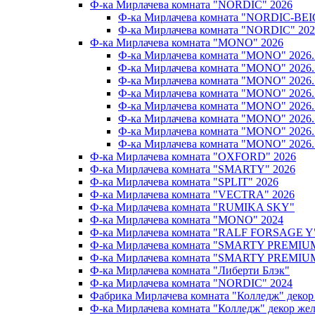
Ф-ка Мирлачева комната "NORDIC" 2026
Ф-ка Мирлачева комната "NORDIC-BEI
Ф-ка Мирлачева комната "NORDIC" 202
Ф-ка Мирлачева комната "MONO" 2026
Ф-ка Мирлачева комната "MONO" 202
Ф-ка Мирлачева комната "MONO" 202
Ф-ка Мирлачева комната "MONO" 202
Ф-ка Мирлачева комната "MONO" 20
Ф-ка Мирлачева комната "MONO" 202
Ф-ка Мирлачева комната "MONO" 202
Ф-ка Мирлачева комната "MONO" 20
Ф-ка Мирлачева комната "MONO" 202
Ф-ка Мирлачева комната "OXFORD" 2026
Ф-ка Мирлачева комната "SMARTY" 2026
Ф-ка Мирлачева комната "SPLIT" 2026
Ф-ка Мирлачева комната "VECTRA" 2026
Ф-ка Мирлачева комната "RUMIKA SKY"
Ф-ка Мирлачева комната "MONO" 2024
Ф-ка Мирлачева комната "RALF FORSAGE Y
Ф-ка Мирлачева комната "SMARTY PREMIU
Ф-ка Мирлачева комната "SMARTY PREMIU
Ф-ка Мирлачева комната "Либерти Блэк"
Ф-ка Мирлачева комната "NORDIC" 2024
Фабрика Мирлачева комната "Колледж" декор
Ф-ка Мирлачева комната "Колледж" декор же