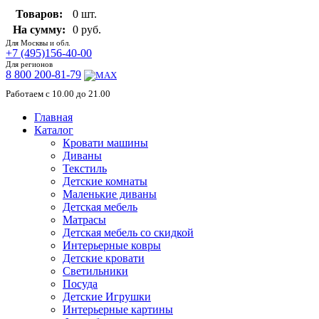
Товаров:
0 шт.
На сумму:
0 руб.
Для Москвы и обл.
+7 (495)156-40-00
Для регионов
8 800 200-81-79
Работаем с 10.00 до 21.00
Главная
Каталог
Кровати машины
Диваны
Текстиль
Детские комнаты
Маленькие диваны
Детская мебель
Матрасы
Детская мебель со скидкой
Интерьерные ковры
Детские кровати
Светильники
Посуда
Детские Игрушки
Интерьерные картины