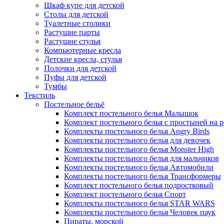
Шкаф купе для детской
Столы для детской
Туалетные столики
Растущие парты
Растущие стулья
Компьютерные кресла
Детские кресла, стулья
Полочки для детской
Пуфы для детской
Тумбы
Текстиль
Постельное бельё
Комплект постельного белья Малышок
Комплект постельного белья с простыней на 
Комплекты постельного белья Angry Birds
Комплекты постельного белья для девочек
Комплекты постельного белья Monster High
Комплекты постельного белья для мальчиков
Комплекты постельного белья Автомобили
Комплекты постельного белья Трансформеры
Комплект постельного белья подростковый
Комплект постельного белья Спорт
Комплекты постельного белья STAR WARS
Комплекты постельного белья Человек паук
Пираты, морской