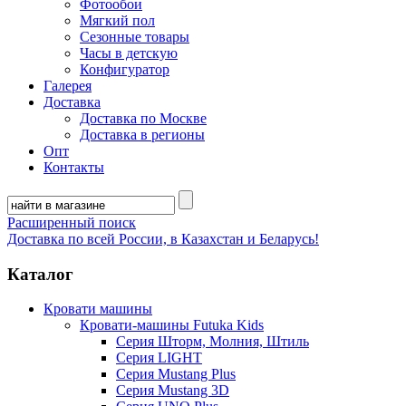
Фотообои
Мягкий пол
Сезонные товары
Часы в детскую
Конфигуратор
Галерея
Доставка
Доставка по Москве
Доставка в регионы
Опт
Контакты
Расширенный поиск
Доставка по всей России, в Казахстан и Беларусь!
Каталог
Кровати машины
Кровати-машины Futuka Kids
Серия Шторм, Молния, Штиль
Серия LIGHT
Серия Mustang Plus
Серия Mustang 3D