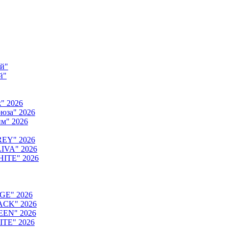
ый"
й"
" 2026
юза" 2026
м" 2026
REY" 2026
IVA" 2026
HITE" 2026
GE" 2026
ACK" 2026
EEN" 2026
ITE" 2026