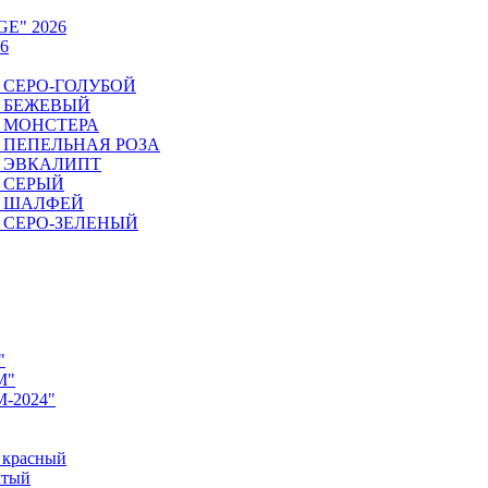
GE" 2026
6
6. СЕРО-ГОЛУБОЙ
6. БЕЖЕВЫЙ
6. МОНСТЕРА
26. ПЕПЕЛЬНАЯ РОЗА
6. ЭВКАЛИПТ
6. СЕРЫЙ
26. ШАЛФЕЙ
6. СЕРО-ЗЕЛЕНЫЙ
"
M"
M-2024"
 красный
лтый