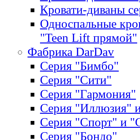
Кровати-диваны се
Односпальные кров
"Teen Lift прямой"
Фабрика DarDav
Серия "Бимбо"
Серия "Сити"
Серия "Гармония"
Серия "Иллюзия" и
Серия "Спорт" и "
Серия "Бондо"