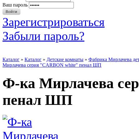
Ваш пароль
Зарегистрироваться
Забыли пароль?
Каталог
»
Каталог
»
Детские комнаты
»
Фабрика Мирлачева де
Мирлачева серия "CARBON white" пенал ШП
Ф-ка Мирлачева се
пенал ШП