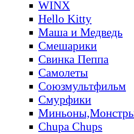
WINX
Hello Kitty
Маша и Медведь
Смешарики
Свинка Пеппа
Самолеты
Союзмультфильм
Смурфики
Миньоны,Монстр
Chupa Chups