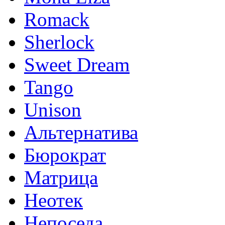
Romack
Sherlock
Sweet Dream
Tango
Unison
Альтернатива
Бюрократ
Матрица
Неотек
Непоседа