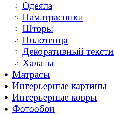
Одеяла
Наматрасники
Шторы
Полотенца
Декоративный тексти
Халаты
Матрасы
Интерьерные картины
Интерьерные ковры
Фотообои