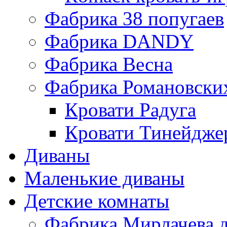
Фабрика 38 попугаев
Фабрика DАNDY
Фабрика Весна
Фабрика Романовски
Кровати Радуга
Кровати Тинейдже
Диваны
Маленькие диваны
Детские комнаты
Фабрика Мирлачева д