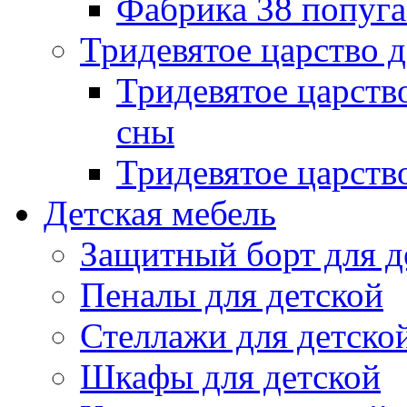
Фабрика 38 попуг
Тридевятое царство 
Тридевятое царств
сны
Тридевятое царств
Детская мебель
Защитный борт для д
Пеналы для детской
Стеллажи для детско
Шкафы для детской