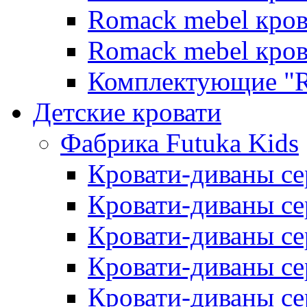
Romack mebel кро
Romack mebel кро
Комплектующие "R
Детские кровати
Фабрика Futuka Kids
Кровати-диваны се
Кровати-диваны с
Кровати-диваны сер
Кровати-диваны сер
Кровати-диваны се