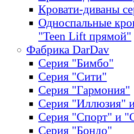
Кровати-диваны се
Односпальные кров
"Teen Lift прямой"
Фабрика DarDav
Серия "Бимбо"
Серия "Сити"
Серия "Гармония"
Серия "Иллюзия" и
Серия "Спорт" и "
Серия "Бондо"