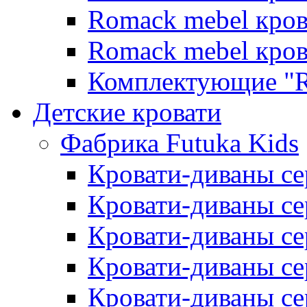
Romack mebel кро
Romack mebel кро
Комплектующие "R
Детские кровати
Фабрика Futuka Kids
Кровати-диваны се
Кровати-диваны с
Кровати-диваны сер
Кровати-диваны сер
Кровати-диваны се