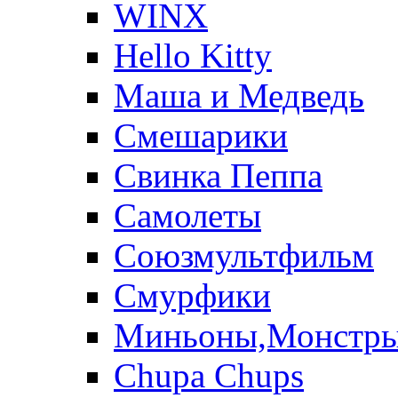
WINX
Hello Kitty
Маша и Медведь
Смешарики
Свинка Пеппа
Самолеты
Союзмультфильм
Смурфики
Миньоны,Монстр
Chupa Chups