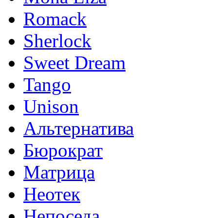
Romack
Sherlock
Sweet Dream
Tango
Unison
Альтернатива
Бюрократ
Матрица
Неотек
Непоседа