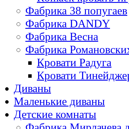
Фабрика 38 попугаев
Фабрика DАNDY
Фабрика Весна
Фабрика Романовски
Кровати Радуга
Кровати Тинейдже
Диваны
Маленькие диваны
Детские комнаты
Фабрика Мирлачева д