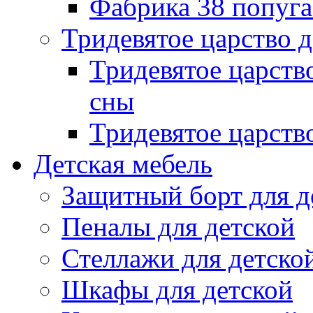
Фабрика 38 попуг
Тридевятое царство 
Тридевятое царств
сны
Тридевятое царств
Детская мебель
Защитный борт для д
Пеналы для детской
Стеллажи для детско
Шкафы для детской