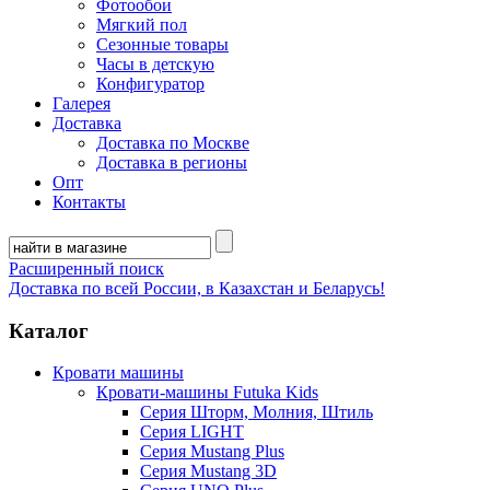
Фотообои
Мягкий пол
Сезонные товары
Часы в детскую
Конфигуратор
Галерея
Доставка
Доставка по Москве
Доставка в регионы
Опт
Контакты
Расширенный поиск
Доставка по всей России, в Казахстан и Беларусь!
Каталог
Кровати машины
Кровати-машины Futuka Kids
Серия Шторм, Молния, Штиль
Серия LIGHT
Серия Mustang Plus
Серия Mustang 3D