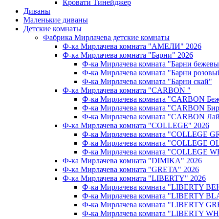
Кровати Тинейджер
Диваны
Маленькие диваны
Детские комнаты
Фабрика Мирлачева детские комнаты
Ф-ка Мирлачева комната "АМЕЛИ" 2026
Ф-ка Мирлачева комната "Барни" 2026
Ф-ка Мирлачева комната "Барни бежев
Ф-ка Мирлачева комната "Барни розовы
Ф-ка Мирлачева комната "Барни скай"
Ф-ка Мирлачева комната "CARBON "
Ф-ка Мирлачева комната "CARBON Беж
Ф-ка Мирлачева комната "CARBON Бир
Ф-ка Мирлачева комната "CARBON Лай
Ф-ка Мирлачева комната "COLLEGE" 2026
Ф-ка Мирлачева комната "COLLEGE G
Ф-ка Мирлачева комната "COLLEGE OL
Ф-ка Мирлачева комната "COLLEGE W
Ф-ка Мирлачева комната "DIMIKA" 2026
Ф-ка Мирлачева комната "GRETA" 2026
Ф-ка Мирлачева комната "LIBERTY" 2026
Ф-ка Мирлачева комната "LIBERTY BEI
Ф-ка Мирлачева комната "LIBERTY BL
Ф-ка Мирлачева комната "LIBERTY GR
Ф-ка Мирлачева комната "LIBERTY WH