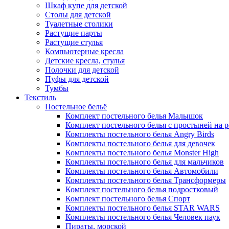
Шкаф купе для детской
Столы для детской
Туалетные столики
Растущие парты
Растущие стулья
Компьютерные кресла
Детские кресла, стулья
Полочки для детской
Пуфы для детской
Тумбы
Текстиль
Постельное бельё
Комплект постельного белья Малышок
Комплект постельного белья с простыней на 
Комплекты постельного белья Angry Birds
Комплекты постельного белья для девочек
Комплекты постельного белья Monster High
Комплекты постельного белья для мальчиков
Комплекты постельного белья Автомобили
Комплекты постельного белья Трансформеры
Комплект постельного белья подростковый
Комплект постельного белья Спорт
Комплекты постельного белья STAR WARS
Комплекты постельного белья Человек паук
Пираты, морской