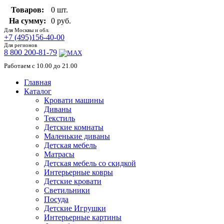
Товаров:
0 шт.
На сумму:
0 руб.
Для Москвы и обл.
+7 (495)156-40-00
Для регионов
8 800 200-81-79
Работаем с 10.00 до 21.00
Главная
Каталог
Кровати машины
Диваны
Текстиль
Детские комнаты
Маленькие диваны
Детская мебель
Матрасы
Детская мебель со скидкой
Интерьерные ковры
Детские кровати
Светильники
Посуда
Детские Игрушки
Интерьерные картины