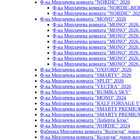
Ф-ка Мирлачева комната "NORDIC" 2026
Ф-ка Мирлачева комната "NORDIC-BEI
Ф-ка Мирлачева комната "NORDIC" 202
Ф-ка Мирлачева комната "MONO" 2026
Ф-ка Мирлачева комната "MONO" 202
Ф-ка Мирлачева комната "MONO" 202
Ф-ка Мирлачева комната "MONO" 202
Ф-ка Мирлачева комната "MONO" 20
Ф-ка Мирлачева комната "MONO" 202
Ф-ка Мирлачева комната "MONO" 202
Ф-ка Мирлачева комната "MONO" 20
Ф-ка Мирлачева комната "MONO" 202
Ф-ка Мирлачева комната "OXFORD" 2026
Ф-ка Мирлачева комната "SMARTY" 2026
Ф-ка Мирлачева комната "SPLIT" 2026
Ф-ка Мирлачева комната "VECTRA" 2026
Ф-ка Мирлачева комната "RUMIKA SKY"
Ф-ка Мирлачева комната "MONO" 2024
Ф-ка Мирлачева комната "RALF FORSAGE Y
Ф-ка Мирлачева комната "SMARTY PREMIU
Ф-ка Мирлачева комната "SMARTY PREMIU
Ф-ка Мирлачева комната "Либерти Блэк"
Ф-ка Мирлачева комната "NORDIC" 2024
Фабрика Мирлачева комната "Колледж" декор
Ф-ка Мирлачева комната "Колледж" декор же