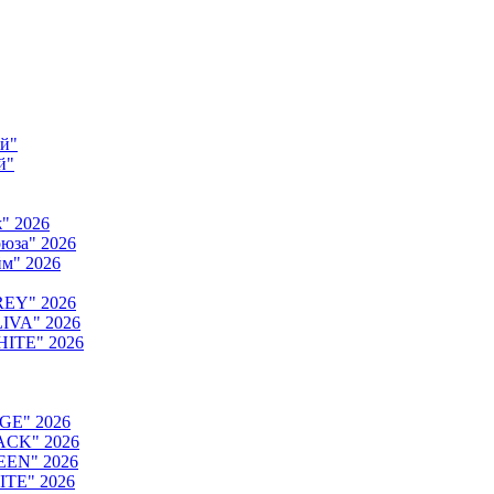
ый"
й"
" 2026
юза" 2026
м" 2026
REY" 2026
IVA" 2026
HITE" 2026
GE" 2026
ACK" 2026
EEN" 2026
ITE" 2026