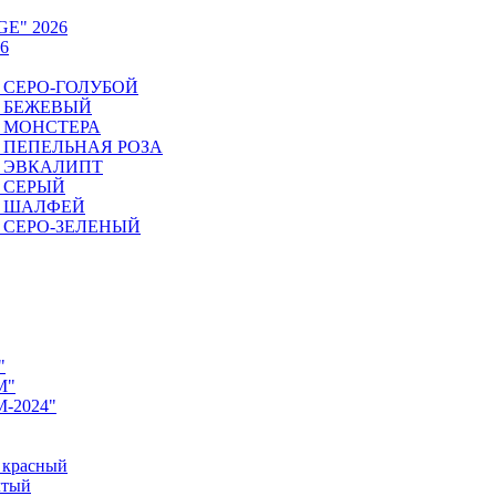
GE" 2026
6
6. СЕРО-ГОЛУБОЙ
6. БЕЖЕВЫЙ
6. МОНСТЕРА
26. ПЕПЕЛЬНАЯ РОЗА
6. ЭВКАЛИПТ
6. СЕРЫЙ
26. ШАЛФЕЙ
6. СЕРО-ЗЕЛЕНЫЙ
"
M"
M-2024"
 красный
лтый