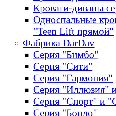
Кровати-диваны се
Односпальные кров
"Teen Lift прямой"
Фабрика DarDav
Серия "Бимбо"
Серия "Сити"
Серия "Гармония"
Серия "Иллюзия" и
Серия "Спорт" и "
Серия "Бондо"