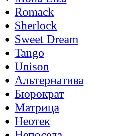
Romack
Sherlock
Sweet Dream
Tango
Unison
Альтернатива
Бюрократ
Матрица
Неотек
Непоседа