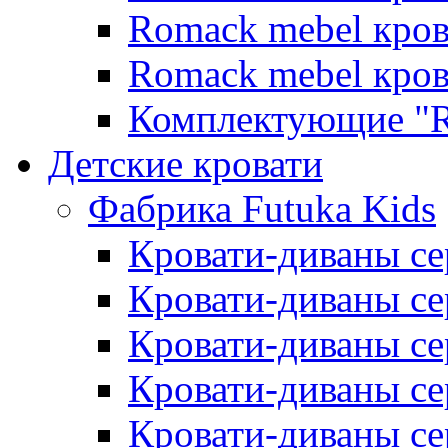
Romack mebel кро
Romack mebel кро
Комплектующие "R
Детские кровати
Фабрика Futuka Kids
Кровати-диваны се
Кровати-диваны с
Кровати-диваны сер
Кровати-диваны сер
Кровати-диваны се