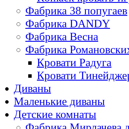
Фабрика 38 попугаев
Фабрика DАNDY
Фабрика Весна
Фабрика Романовски
Кровати Радуга
Кровати Тинейдже
Диваны
Маленькие диваны
Детские комнаты
Фабрика Мирлачева д