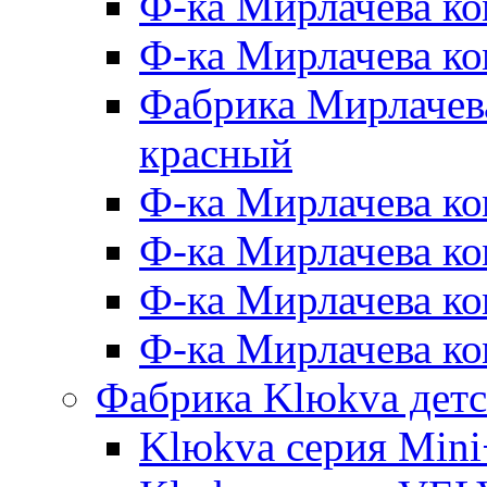
Ф-ка Мирлачева ко
Ф-ка Мирлачева к
Фабрика Мирлачева
красный
Ф-ка Мирлачева ко
Ф-ка Мирлачева к
Ф-ка Мирлачева к
Ф-ка Мирлачева ко
Фабрика Klюkva детс
Klюkva серия Mini