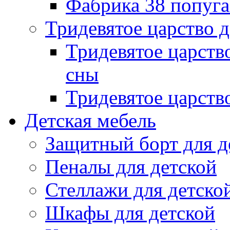
Фабрика 38 попуг
Тридевятое царство 
Тридевятое царств
сны
Тридевятое царств
Детская мебель
Защитный борт для д
Пеналы для детской
Стеллажи для детско
Шкафы для детской