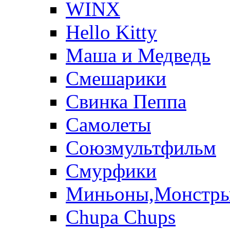
WINX
Hello Kitty
Маша и Медведь
Смешарики
Свинка Пеппа
Самолеты
Союзмультфильм
Смурфики
Миньоны,Монстр
Chupa Chups