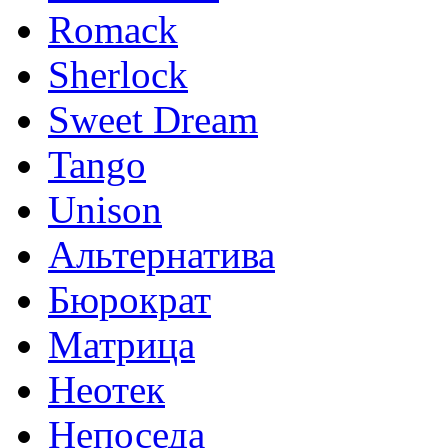
Romack
Sherlock
Sweet Dream
Tango
Unison
Альтернатива
Бюрократ
Матрица
Неотек
Непоседа