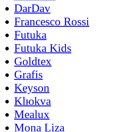
DarDav
Francesco Rossi
Futuka
Futuka Kids
Goldtex
Grafis
Keyson
Klюkva
Mealux
Mona Liza