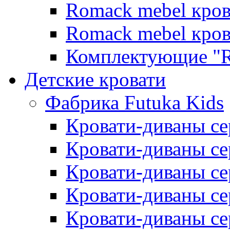
Romack mebel кро
Romack mebel кро
Комплектующие "R
Детские кровати
Фабрика Futuka Kids
Кровати-диваны се
Кровати-диваны с
Кровати-диваны сер
Кровати-диваны сер
Кровати-диваны се