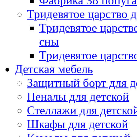
Фабрика 38 попуг
Тридевятое царство 
Тридевятое царств
сны
Тридевятое царств
Детская мебель
Защитный борт для д
Пеналы для детской
Стеллажи для детско
Шкафы для детской