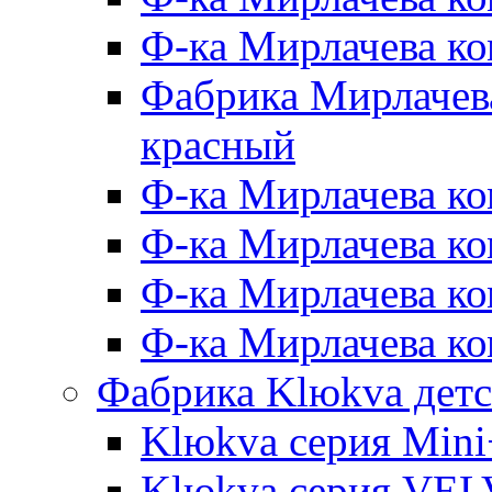
Ф-ка Мирлачева к
Фабрика Мирлачева
красный
Ф-ка Мирлачева ко
Ф-ка Мирлачева к
Ф-ка Мирлачева к
Ф-ка Мирлачева ко
Фабрика Klюkva детс
Klюkva серия Mini
Klюkva серия VE