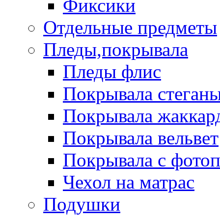
Фиксики
Отдельные предметы
Пледы,покрывала
Пледы флис
Покрывала стеган
Покрывала жаккар
Покрывала вельвет
Покрывала с фото
Чехол на матрас
Подушки