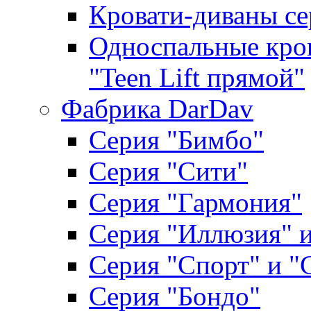
Кровати-диваны се
Односпальные кров
"Teen Lift прямой"
Фабрика DarDav
Серия "Бимбо"
Серия "Сити"
Серия "Гармония"
Серия "Иллюзия" и
Серия "Спорт" и "
Серия "Бондо"