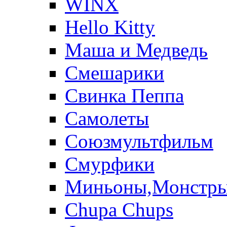
WINX
Hello Kitty
Маша и Медведь
Смешарики
Свинка Пеппа
Самолеты
Союзмультфильм
Смурфики
Миньоны,Монстр
Chupa Chups