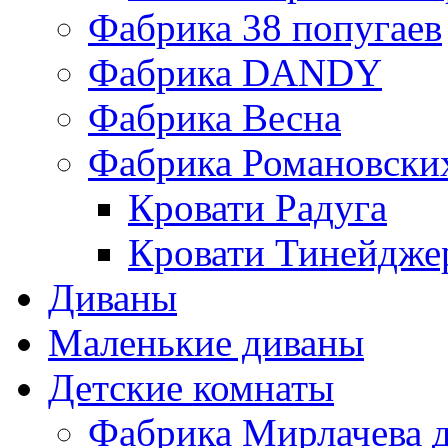
Фабрика 38 попугаев
Фабрика DАNDY
Фабрика Весна
Фабрика Романовски
Кровати Радуга
Кровати Тинейдже
Диваны
Маленькие диваны
Детские комнаты
Фабрика Мирлачева д