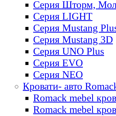
Серия Шторм, Мол
Серия LIGHT
Серия Mustang Plu
Серия Mustang 3D
Серия UNO Plus
Серия EVO
Серия NEO
Кровати- авто Romac
Romack mebel кро
Romack mebel кров