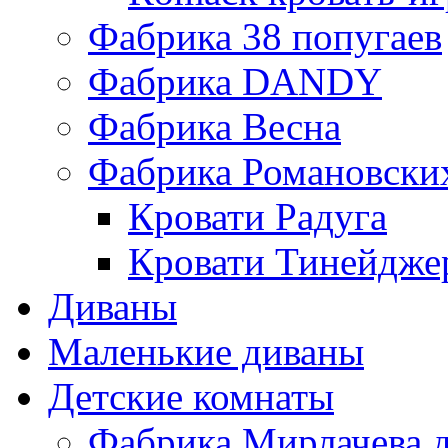
Фабрика 38 попугаев
Фабрика DАNDY
Фабрика Весна
Фабрика Романовски
Кровати Радуга
Кровати Тинейдже
Диваны
Маленькие диваны
Детские комнаты
Фабрика Мирлачева д