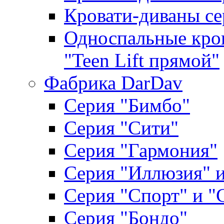
Кровати-диваны се
Односпальные кров
"Teen Lift прямой"
Фабрика DarDav
Серия "Бимбо"
Серия "Сити"
Серия "Гармония"
Серия "Иллюзия" и
Серия "Спорт" и "
Серия "Бондо"