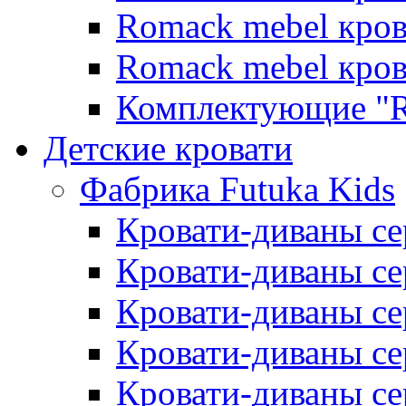
Romack mebel кро
Romack mebel кро
Комплектующие "R
Детские кровати
Фабрика Futuka Kids
Кровати-диваны се
Кровати-диваны с
Кровати-диваны сер
Кровати-диваны сер
Кровати-диваны се