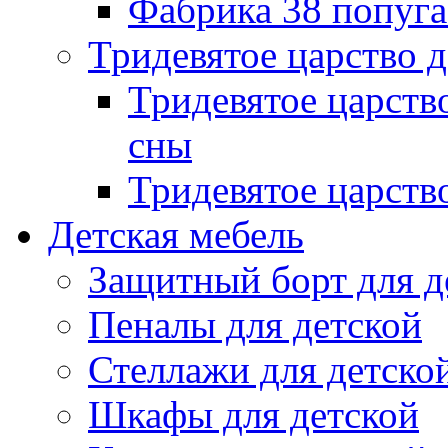
Фабрика 38 попуг
Тридевятое царство 
Тридевятое царств
сны
Тридевятое царств
Детская мебель
Защитный борт для д
Пеналы для детской
Стеллажи для детско
Шкафы для детской