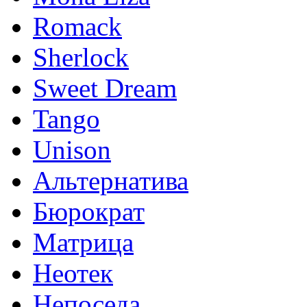
Romack
Sherlock
Sweet Dream
Tango
Unison
Альтернатива
Бюрократ
Матрица
Неотек
Непоседа