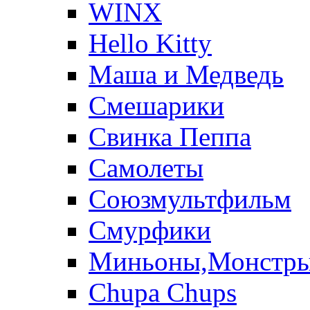
WINX
Hello Kitty
Маша и Медведь
Смешарики
Свинка Пеппа
Самолеты
Союзмультфильм
Смурфики
Миньоны,Монстр
Chupa Chups