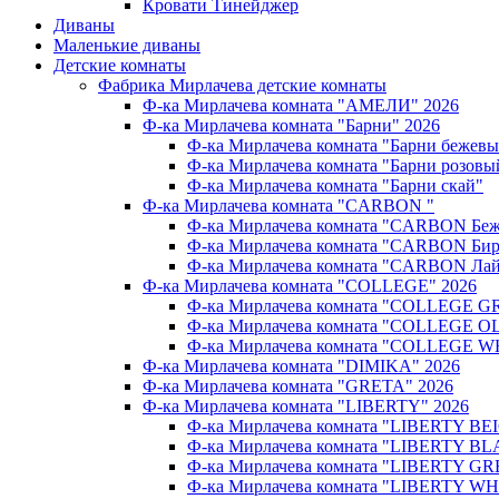
Кровати Тинейджер
Диваны
Маленькие диваны
Детские комнаты
Фабрика Мирлачева детские комнаты
Ф-ка Мирлачева комната "АМЕЛИ" 2026
Ф-ка Мирлачева комната "Барни" 2026
Ф-ка Мирлачева комната "Барни бежев
Ф-ка Мирлачева комната "Барни розовы
Ф-ка Мирлачева комната "Барни скай"
Ф-ка Мирлачева комната "CARBON "
Ф-ка Мирлачева комната "CARBON Беж
Ф-ка Мирлачева комната "CARBON Бир
Ф-ка Мирлачева комната "CARBON Лай
Ф-ка Мирлачева комната "COLLEGE" 2026
Ф-ка Мирлачева комната "COLLEGE G
Ф-ка Мирлачева комната "COLLEGE OL
Ф-ка Мирлачева комната "COLLEGE W
Ф-ка Мирлачева комната "DIMIKA" 2026
Ф-ка Мирлачева комната "GRETA" 2026
Ф-ка Мирлачева комната "LIBERTY" 2026
Ф-ка Мирлачева комната "LIBERTY BEI
Ф-ка Мирлачева комната "LIBERTY BL
Ф-ка Мирлачева комната "LIBERTY GR
Ф-ка Мирлачева комната "LIBERTY WH