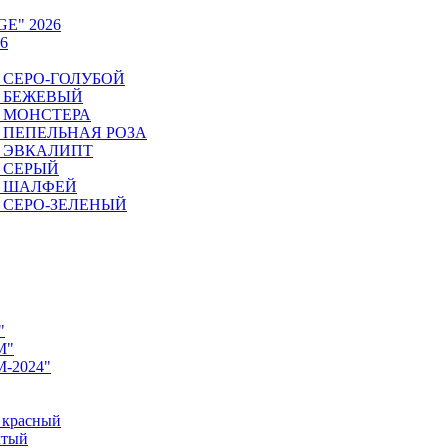
GE" 2026
6
6. СЕРО-ГОЛУБОЙ
6. БЕЖЕВЫЙ
6. МОНСТЕРА
26. ПЕПЕЛЬНАЯ РОЗА
6. ЭВКАЛИПТ
6. СЕРЫЙ
26. ШАЛФЕЙ
6. СЕРО-ЗЕЛЕНЫЙ
"
M"
M-2024"
 красный
лтый