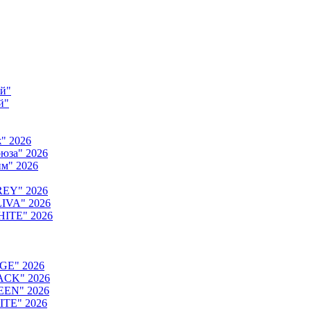
ый"
й"
" 2026
юза" 2026
м" 2026
REY" 2026
IVA" 2026
HITE" 2026
GE" 2026
ACK" 2026
EEN" 2026
ITE" 2026