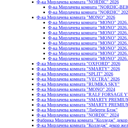
Ф-ка Мирлачева комната "NORDIC" 2026
Ф-ка Мирлачева комната "NORDIC-BEI
Ф-ка Мирлачева комната "NORDIC" 202
Ф-ка Мирлачева комната "MONO" 2026
Ф-ка Мирлачева комната "MONO" 202
Ф-ка Мирлачева комната "MONO" 202
Ф-ка Мирлачева комната "MONO" 202
Ф-ка Мирлачева комната "MONO" 20
Ф-ка Мирлачева комната "MONO" 202
Ф-ка Мирлачева комната "MONO" 202
Ф-ка Мирлачева комната "MONO" 20
Ф-ка Мирлачева комната "MONO" 202
Ф-ка Мирлачева комната "OXFORD" 2026
Ф-ка Мирлачева комната "SMARTY" 2026
Ф-ка Мирлачева комната "SPLIT" 2026
Ф-ка Мирлачева комната "VECTRA" 2026
Ф-ка Мирлачева комната "RUMIKA SKY"
Ф-ка Мирлачева комната "MONO" 2024
Ф-ка Мирлачева комната "RALF FORSAGE Y
Ф-ка Мирлачева комната "SMARTY PREMIU
Ф-ка Мирлачева комната "SMARTY PREMIU
Ф-ка Мирлачева комната "Либерти Блэк"
Ф-ка Мирлачева комната "NORDIC" 2024
Фабрика Мирлачева комната "Колледж" декор
Ф-ка Мирлачева комната "Колледж" декор же