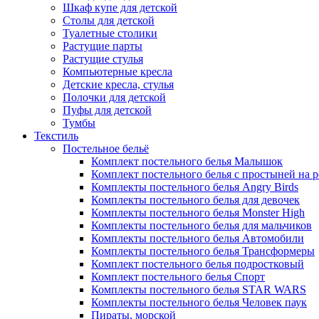
Шкаф купе для детской
Столы для детской
Туалетные столики
Растущие парты
Растущие стулья
Компьютерные кресла
Детские кресла, стулья
Полочки для детской
Пуфы для детской
Тумбы
Текстиль
Постельное бельё
Комплект постельного белья Малышок
Комплект постельного белья с простыней на 
Комплекты постельного белья Angry Birds
Комплекты постельного белья для девочек
Комплекты постельного белья Monster High
Комплекты постельного белья для мальчиков
Комплекты постельного белья Автомобили
Комплекты постельного белья Трансформеры
Комплект постельного белья подростковый
Комплект постельного белья Спорт
Комплекты постельного белья STAR WARS
Комплекты постельного белья Человек паук
Пираты, морской