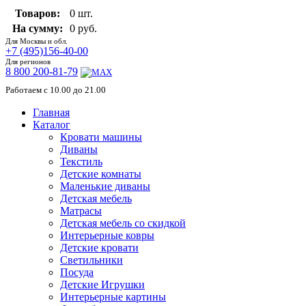
Товаров:
0 шт.
На сумму:
0 руб.
Для Москвы и обл.
+7 (495)156-40-00
Для регионов
8 800 200-81-79
Работаем с 10.00 до 21.00
Главная
Каталог
Кровати машины
Диваны
Текстиль
Детские комнаты
Маленькие диваны
Детская мебель
Матрасы
Детская мебель со скидкой
Интерьерные ковры
Детские кровати
Светильники
Посуда
Детские Игрушки
Интерьерные картины