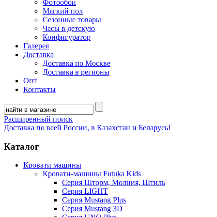
Фотообои
Мягкий пол
Сезонные товары
Часы в детскую
Конфигуратор
Галерея
Доставка
Доставка по Москве
Доставка в регионы
Опт
Контакты
Расширенный поиск
Доставка по всей России, в Казахстан и Беларусь!
Каталог
Кровати машины
Кровати-машины Futuka Kids
Серия Шторм, Молния, Штиль
Серия LIGHT
Серия Mustang Plus
Серия Mustang 3D