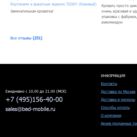
бортиками и выкатным ящиком TEDDY (бежевый)
Кровать просто шика
Замечательная кроватка!
очень красивая и у
упаковка с фабрики
рекомендую
Все отзывы
(251)
ИНФОРМАЦИЯ
Контакты
Ежедневно c 10.00 до 21.00 (МСК)
Доставка по Москве
+7 (495)156-40-00
Доставка в регионы
Способы оплаты
sales@bed-mobile.ru
О компании
Архив проданных то