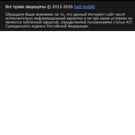
Все права защищены © 2013-2026
bed-mobile
Обращаем Ваше внимание на то, что данный Интернет-сайт носит
исключительно информационный характер и ни при каких условиях не
является публичной офертой, определяемой положениями статьи 437
Гражданского кодекса Российской Федерации.