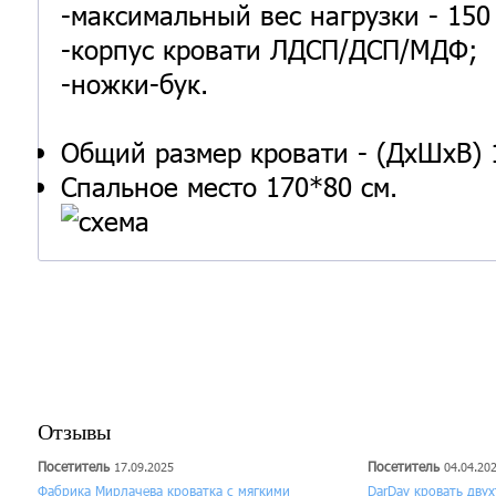
-максимальный вес нагрузки - 150 
-корпус кровати ЛДСП/ДСП/МДФ;
-ножки-бук.
Общий размер кровати - (ДхШхВ) 
Спальное место 170*80 см.
Отзывы
Посетитель
Посетитель
17.09.2025
04.04.20
Фабрика Мирлачева кроватка с мягкими
DarDav кровать дву