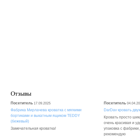
Отзывы
Посетитель
Посетитель
17.09.2025
04.04.2
Фабрика Мирлачева кроватка с мягкими
DarDav кровать дву
бортиками и выкатным ящиком TEDDY
Кровать просто шика
(бежевый)
очень красивая и у
Замечательная кроватка!
упаковка с фабрики
рекомендую