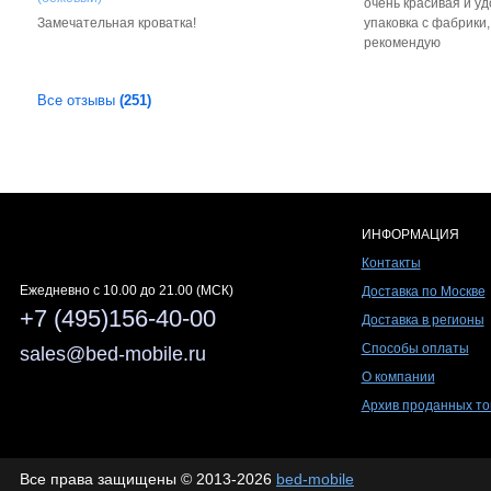
очень красивая и у
Замечательная кроватка!
упаковка с фабрики
рекомендую
Все отзывы
(251)
ИНФОРМАЦИЯ
Контакты
Ежедневно c 10.00 до 21.00 (МСК)
Доставка по Москве
+7 (495)156-40-00
Доставка в регионы
Способы оплаты
sales@bed-mobile.ru
О компании
Архив проданных то
Все права защищены © 2013-2026
bed-mobile