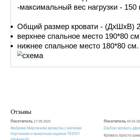
-максимальный вес нагрузки - 150 к
Общий размер кровати - (ДхШхВ) 2
верхнее спальное место 190*80 см.
нижнее спальное место 180*80 см.
Отзывы
Посетитель
Посетитель
17.09.2025
04.04.2
Фабрика Мирлачева кроватка с мягкими
DarDav кровать дву
бортиками и выкатным ящиком TEDDY
Кровать просто шика
(бежевый)