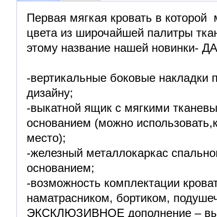
Первая мягкая кровать в которой
цвета из широчайшей палитры ткани
этому название нашей новинки- ДА
-вертикальные боковые накладки 
дизайну;
-выкатной ящик с мягкими тканев
основанием (можно использовать,к
место);
-железный металлокаркас спально
основанием;
-возможность комплектации крова
наматрасником, бортиком, подуше
ЭКСКЛЮЗИВНОЕ дополнение – выш