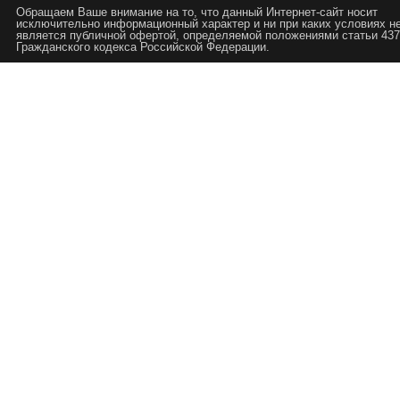
Обращаем Ваше внимание на то, что данный Интернет-сайт носит
исключительно информационный характер и ни при каких условиях н
является публичной офертой, определяемой положениями статьи 437
Гражданского кодекса Российской Федерации.