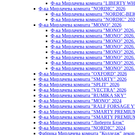
Ф-ка Мирлачева комната "LIBERTY WH
Ф-ка Мирлачева комната "NORDIC" 2026
Ф-ка Мирлачева комната "NORDIC-BEI
Ф-ка Мирлачева комната "NORDIC" 202
Ф-ка Мирлачева комната "MONO" 2026
Ф-ка Мирлачева комната "MONO" 202
Ф-ка Мирлачева комната "MONO" 202
Ф-ка Мирлачева комната "MONO" 202
Ф-ка Мирлачева комната "MONO" 20
Ф-ка Мирлачева комната "MONO" 202
Ф-ка Мирлачева комната "MONO" 202
Ф-ка Мирлачева комната "MONO" 20
Ф-ка Мирлачева комната "MONO" 202
Ф-ка Мирлачева комната "OXFORD" 2026
Ф-ка Мирлачева комната "SMARTY" 2026
Ф-ка Мирлачева комната "SPLIT" 2026
Ф-ка Мирлачева комната "VECTRA" 2026
Ф-ка Мирлачева комната "RUMIKA SKY"
Ф-ка Мирлачева комната "MONO" 2024
Ф-ка Мирлачева комната "RALF FORSAGE Y
Ф-ка Мирлачева комната "SMARTY PREMIU
Ф-ка Мирлачева комната "SMARTY PREMIU
Ф-ка Мирлачева комната "Либерти Блэк"
Ф-ка Мирлачева комната "NORDIC" 2024
Фабрика Мирлачева комната "Колледж" декор