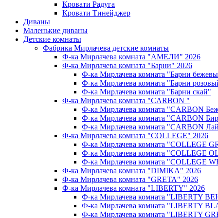
Кровати Радуга
Кровати Тинейджер
Диваны
Маленькие диваны
Детские комнаты
Фабрика Мирлачева детские комнаты
Ф-ка Мирлачева комната "АМЕЛИ" 2026
Ф-ка Мирлачева комната "Барни" 2026
Ф-ка Мирлачева комната "Барни бежев
Ф-ка Мирлачева комната "Барни розовы
Ф-ка Мирлачева комната "Барни скай"
Ф-ка Мирлачева комната "CARBON "
Ф-ка Мирлачева комната "CARBON Беж
Ф-ка Мирлачева комната "CARBON Бир
Ф-ка Мирлачева комната "CARBON Лай
Ф-ка Мирлачева комната "COLLEGE" 2026
Ф-ка Мирлачева комната "COLLEGE G
Ф-ка Мирлачева комната "COLLEGE OL
Ф-ка Мирлачева комната "COLLEGE W
Ф-ка Мирлачева комната "DIMIKA" 2026
Ф-ка Мирлачева комната "GRETA" 2026
Ф-ка Мирлачева комната "LIBERTY" 2026
Ф-ка Мирлачева комната "LIBERTY BEI
Ф-ка Мирлачева комната "LIBERTY BL
Ф-ка Мирлачева комната "LIBERTY GR