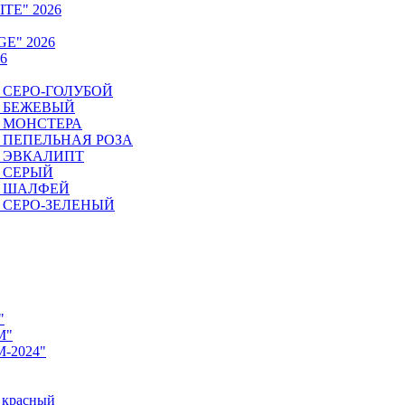
ITE" 2026
GE" 2026
6
6. СЕРО-ГОЛУБОЙ
6. БЕЖЕВЫЙ
6. МОНСТЕРА
26. ПЕПЕЛЬНАЯ РОЗА
6. ЭВКАЛИПТ
6. СЕРЫЙ
26. ШАЛФЕЙ
6. СЕРО-ЗЕЛЕНЫЙ
"
M"
M-2024"
 красный