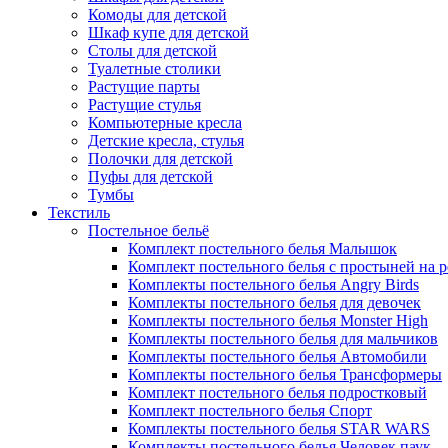
Комоды для детской
Шкаф купе для детской
Столы для детской
Туалетные столики
Растущие парты
Растущие стулья
Компьютерные кресла
Детские кресла, стулья
Полочки для детской
Пуфы для детской
Тумбы
Текстиль
Постельное бельё
Комплект постельного белья Малышок
Комплект постельного белья с простыней на 
Комплекты постельного белья Angry Birds
Комплекты постельного белья для девочек
Комплекты постельного белья Monster High
Комплекты постельного белья для мальчиков
Комплекты постельного белья Автомобили
Комплекты постельного белья Трансформеры
Комплект постельного белья подростковый
Комплект постельного белья Спорт
Комплекты постельного белья STAR WARS
Комплекты постельного белья Человек паук