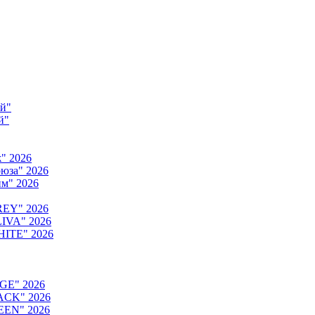
ый"
й"
" 2026
юза" 2026
м" 2026
REY" 2026
IVA" 2026
HITE" 2026
GE" 2026
ACK" 2026
EEN" 2026