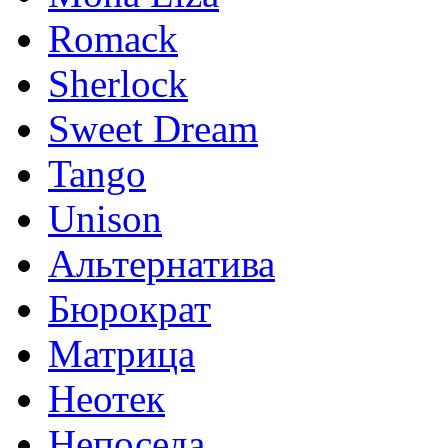
Romack
Sherlock
Sweet Dream
Tango
Unison
Альтернатива
Бюрократ
Матрица
Неотек
Непоседа