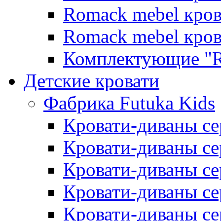
Romack mebel кро
Romack mebel кро
Комплектующие "R
Детские кровати
Фабрика Futuka Kids
Кровати-диваны се
Кровати-диваны с
Кровати-диваны сер
Кровати-диваны сер
Кровати-диваны се