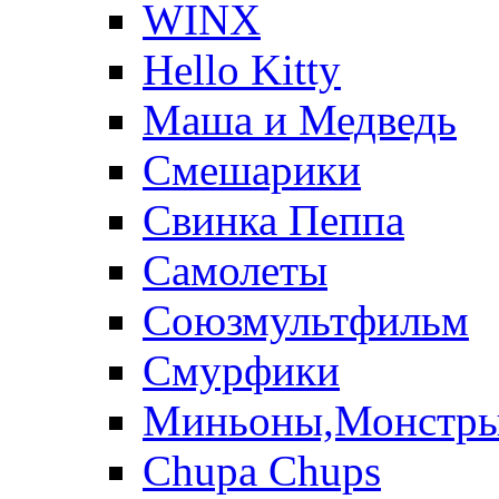
WINX
Hello Kitty
Маша и Медведь
Смешарики
Свинка Пеппа
Самолеты
Союзмультфильм
Смурфики
Миньоны,Монстр
Chupa Chups