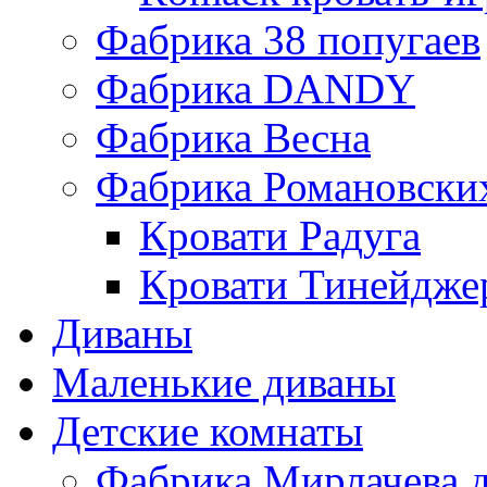
Фабрика 38 попугаев
Фабрика DАNDY
Фабрика Весна
Фабрика Романовски
Кровати Радуга
Кровати Тинейдже
Диваны
Маленькие диваны
Детские комнаты
Фабрика Мирлачева д