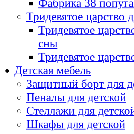
Фабрика 38 попуг
Тридевятое царство 
Тридевятое царств
сны
Тридевятое царств
Детская мебель
Защитный борт для д
Пеналы для детской
Стеллажи для детско
Шкафы для детской