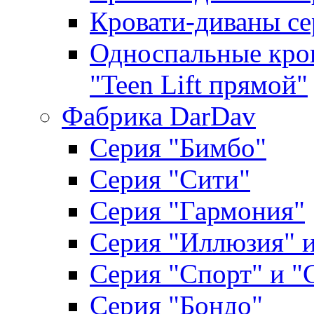
Кровати-диваны се
Односпальные кров
"Teen Lift прямой"
Фабрика DarDav
Серия "Бимбо"
Серия "Сити"
Серия "Гармония"
Серия "Иллюзия" и
Серия "Спорт" и "
Серия "Бондо"