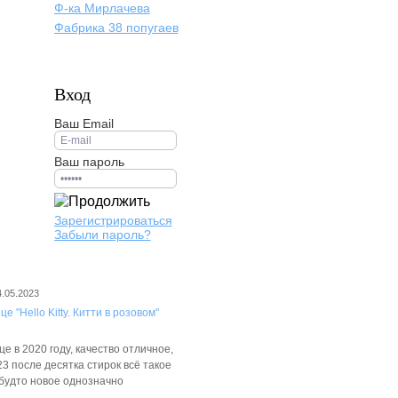
Ф-ка Мирлачева
Фабрика 38 попугаев
Вход
Ваш Email
Ваш пароль
Зарегистрироваться
Забыли пароль?
4.05.2023
е "Hello Kitty. Китти в розовом"
е в 2020 году, качество отличное,
3 после десятка стирок всё такое
 будто новое однозначно