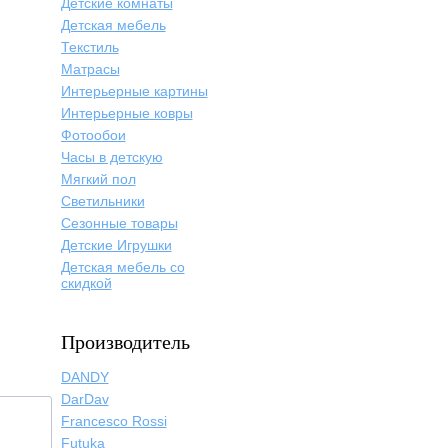
Детские комнаты
Детская мебель
Текстиль
Матрасы
Интерьерные картины
Интерьерные ковры
Фотообои
Часы в детскую
Мягкий пол
Светильники
Сезонные товары
Детские Игрушки
Детская мебель со
скидкой
Производитель
DANDY
DarDav
Francesco Rossi
Futuka