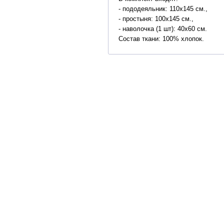
- пододеяльник: 110х145 см.,
- простыня: 100х145 см.,
- наволочка (1 шт): 40х60 см.
Состав ткани: 100% хлопок.