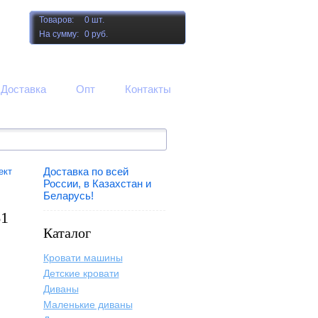
Товаров:
0 шт.
На сумму:
0 руб.
Доставка
Опт
Контакты
Доставка по всей
ект
России, в Казахстан и
Беларусь!
61
Каталог
Кровати машины
Детские кровати
Диваны
Маленькие диваны