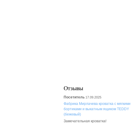
Отзывы
Посетитель
17.09.2025
Фабрика Мирлачева кроватка с мягкими
бортиками и выкатным ящиком TEDDY
(бежевый)
Замечательная кроватка!