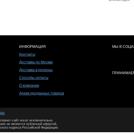
ИНФОРМАЦИЯ
МЫ В СОЦИ
Контакты
Доставка по Москве
Доставка в регионы
ПРИНИМАЕМ
Способы оплаты
О компании
Архив проданных товаров
ile
тернет-сайт носит исключительно
иях не является публичной офертой,
ского кодекса Российской Федерации.