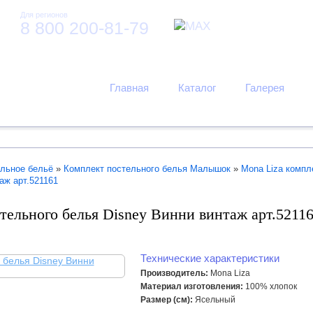
Для регионов
8 800 200-81-79
Главная
Каталог
Галерея
льное бельё
»
Комплект постельного белья Малышок
»
Mona Liza компл
аж арт.521161
тельного белья Disney Винни винтаж арт.5211
Технические характеристики
Производитель:
Mona Liza
Материал изготовления:
100% хлопок
Размер (см):
Ясельный