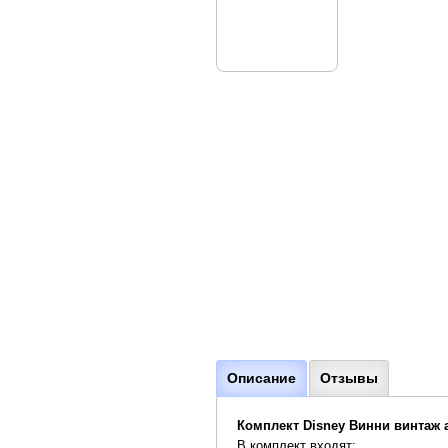
Описание
Отзывы
Комплект Disney Винни винтаж а
В комплект входят: