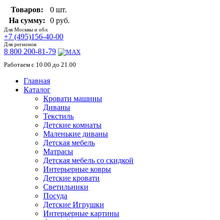
Товаров:
0 шт.
На сумму:
0 руб.
Для Москвы и обл.
+7 (495)156-40-00
Для регионов
8 800 200-81-79
Работаем с 10.00 до 21.00
Главная
Каталог
Кровати машины
Диваны
Текстиль
Детские комнаты
Маленькие диваны
Детская мебель
Матрасы
Детская мебель со скидкой
Интерьерные ковры
Детские кровати
Светильники
Посуда
Детские Игрушки
Интерьерные картины