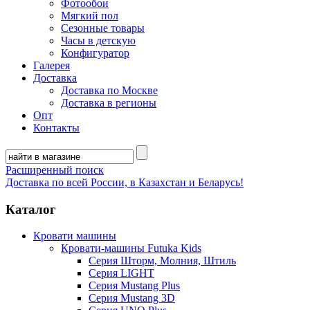
Фотообои
Мягкий пол
Сезонные товары
Часы в детскую
Конфигуратор
Галерея
Доставка
Доставка по Москве
Доставка в регионы
Опт
Контакты
Расширенный поиск
Доставка по всей России, в Казахстан и Беларусь!
Каталог
Кровати машины
Кровати-машины Futuka Kids
Серия Шторм, Молния, Штиль
Серия LIGHT
Серия Mustang Plus
Серия Mustang 3D