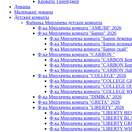
Кровати Тинейджер
Диваны
Маленькие диваны
Детские комнаты
Фабрика Мирлачева детские комнаты
Ф-ка Мирлачева комната "АМЕЛИ" 2026
Ф-ка Мирлачева комната "Барни" 2026
Ф-ка Мирлачева комната "Барни бежев
Ф-ка Мирлачева комната "Барни розовы
Ф-ка Мирлачева комната "Барни скай"
Ф-ка Мирлачева комната "CARBON "
Ф-ка Мирлачева комната "CARBON Беж
Ф-ка Мирлачева комната "CARBON Бир
Ф-ка Мирлачева комната "CARBON Лай
Ф-ка Мирлачева комната "COLLEGE" 2026
Ф-ка Мирлачева комната "COLLEGE G
Ф-ка Мирлачева комната "COLLEGE OL
Ф-ка Мирлачева комната "COLLEGE W
Ф-ка Мирлачева комната "DIMIKA" 2026
Ф-ка Мирлачева комната "GRETA" 2026
Ф-ка Мирлачева комната "LIBERTY" 2026
Ф-ка Мирлачева комната "LIBERTY BEI
Ф-ка Мирлачева комната "LIBERTY BL
Ф-ка Мирлачева комната "LIBERTY GR
Ф-ка Мирлачева комната "LIBERTY WH