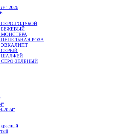
GE" 2026
6
6. СЕРО-ГОЛУБОЙ
6. БЕЖЕВЫЙ
6. МОНСТЕРА
26. ПЕПЕЛЬНАЯ РОЗА
6. ЭВКАЛИПТ
6. СЕРЫЙ
26. ШАЛФЕЙ
6. СЕРО-ЗЕЛЕНЫЙ
"
M"
M-2024"
 красный
лтый