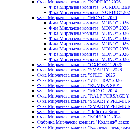
Ф-ка Мирлачева комната "NORDIC" 2026
Ф-ка Мирлачева комната "NORDIC-BEI
Ф-ка Мирлачева комната "NORDIC" 202
Ф-ка Мирлачева комната "MONO" 2026
Ф-ка Мирлачева комната "MONO" 202
Ф-ка Мирлачева комната "MONO" 202
Ф-ка Мирлачева комната "MONO" 202
Ф-ка Мирлачева комната "MONO" 20
Ф-ка Мирлачева комната "MONO" 202
Ф-ка Мирлачева комната "MONO" 202
Ф-ка Мирлачева комната "MONO" 20
Ф-ка Мирлачева комната "MONO" 202
Ф-ка Мирлачева комната "OXFORD" 2026
Ф-ка Мирлачева комната "SMARTY" 2026
Ф-ка Мирлачева комната "SPLIT" 2026
Ф-ка Мирлачева комната "VECTRA" 2026
Ф-ка Мирлачева комната "RUMIKA SKY"
Ф-ка Мирлачева комната "MONO" 2024
Ф-ка Мирлачева комната "RALF FORSAGE Y
Ф-ка Мирлачева комната "SMARTY PREMIU
Ф-ка Мирлачева комната "SMARTY PREMIU
Ф-ка Мирлачева комната "Либерти Блэк"
Ф-ка Мирлачева комната "NORDIC" 2024
Фабрика Мирлачева комната "Колледж" декор
Ф-ка Мирлачева комната "Колледж" декор же