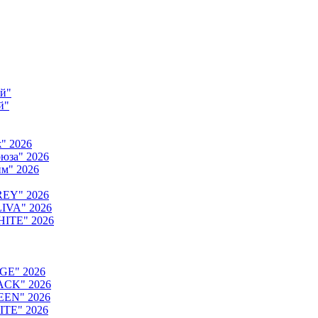
ый"
й"
" 2026
юза" 2026
м" 2026
REY" 2026
IVA" 2026
HITE" 2026
GE" 2026
ACK" 2026
EEN" 2026
ITE" 2026