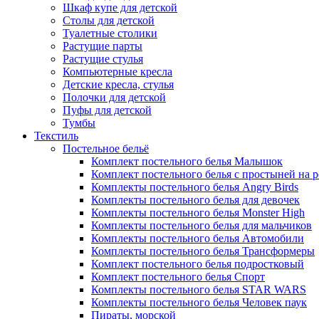
Шкаф купе для детской
Столы для детской
Туалетные столики
Растущие парты
Растущие стулья
Компьютерные кресла
Детские кресла, стулья
Полочки для детской
Пуфы для детской
Тумбы
Текстиль
Постельное бельё
Комплект постельного белья Малышок
Комплект постельного белья с простыней на 
Комплекты постельного белья Angry Birds
Комплекты постельного белья для девочек
Комплекты постельного белья Monster High
Комплекты постельного белья для мальчиков
Комплекты постельного белья Автомобили
Комплекты постельного белья Трансформеры
Комплект постельного белья подростковый
Комплект постельного белья Спорт
Комплекты постельного белья STAR WARS
Комплекты постельного белья Человек паук
Пираты, морской