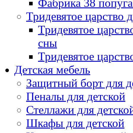
Фабрика 38 попуг
Тридевятое царство 
Тридевятое царств
сны
Тридевятое царств
Детская мебель
Защитный борт для д
Пеналы для детской
Стеллажи для детско
Шкафы для детской