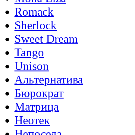
Romack
Sherlock
Sweet Dream
Tango
Unison
Альтернатива
Бюрократ
Матрица
Неотек
Непоседа