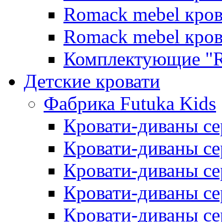
Romack mebel кро
Romack mebel кро
Комплектующие "R
Детские кровати
Фабрика Futuka Kids
Кровати-диваны се
Кровати-диваны с
Кровати-диваны сер
Кровати-диваны сер
Кровати-диваны се