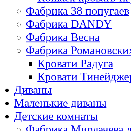
Фабрика 38 попугаев
Фабрика DАNDY
Фабрика Весна
Фабрика Романовски
Кровати Радуга
Кровати Тинейдже
Диваны
Маленькие диваны
Детские комнаты
Фабрика Мирлачева д