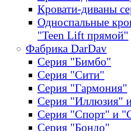
Кровати-диваны се
Односпальные кров
"Teen Lift прямой"
Фабрика DarDav
Серия "Бимбо"
Серия "Сити"
Серия "Гармония"
Серия "Иллюзия" и
Серия "Спорт" и "
Серия "Бондо"