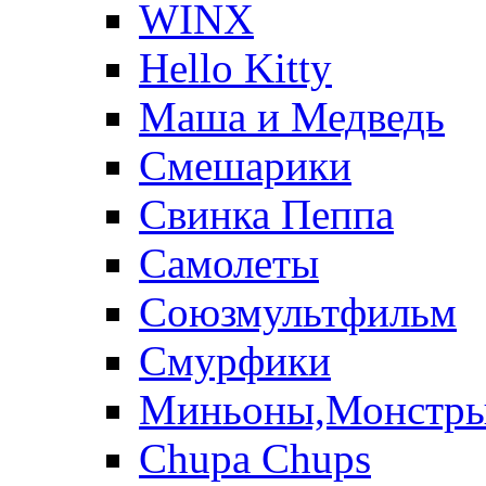
WINX
Hello Kitty
Маша и Медведь
Смешарики
Свинка Пеппа
Самолеты
Союзмультфильм
Смурфики
Миньоны,Монстр
Chupa Chups