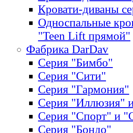
Кровати-диваны се
Односпальные кров
"Teen Lift прямой"
Фабрика DarDav
Серия "Бимбо"
Серия "Сити"
Серия "Гармония"
Серия "Иллюзия" и
Серия "Спорт" и "
Серия "Бондо"