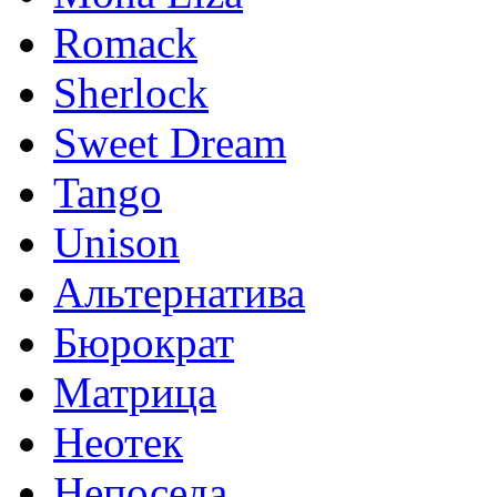
Romack
Sherlock
Sweet Dream
Tango
Unison
Альтернатива
Бюрократ
Матрица
Неотек
Непоседа