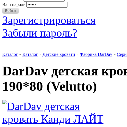
Ваш пароль
Зарегистрироваться
Забыли пароль?
Каталог
»
Каталог
»
Детские кровати
»
Фабрика DarDav
»
Сери
DarDav детская кр
190*80 (Velutto)