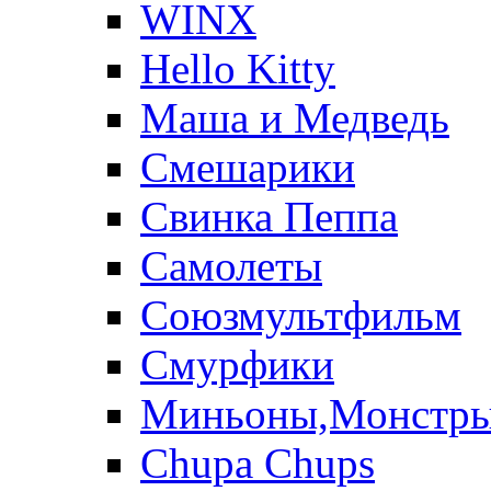
WINX
Hello Kitty
Маша и Медведь
Смешарики
Свинка Пеппа
Самолеты
Союзмультфильм
Смурфики
Миньоны,Монстр
Chupa Chups