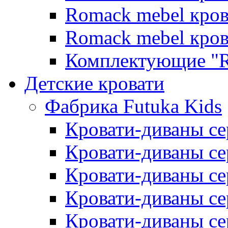
Romack mebel кро
Romack mebel кро
Комплектующие "R
Детские кровати
Фабрика Futuka Kids
Кровати-диваны се
Кровати-диваны с
Кровати-диваны сер
Кровати-диваны сер
Кровати-диваны се