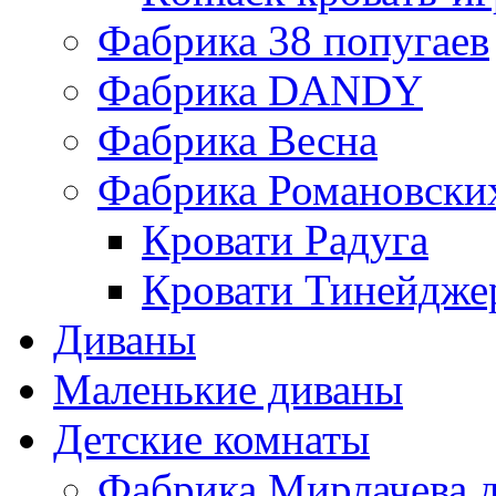
Фабрика 38 попугаев
Фабрика DАNDY
Фабрика Весна
Фабрика Романовски
Кровати Радуга
Кровати Тинейдже
Диваны
Маленькие диваны
Детские комнаты
Фабрика Мирлачева д