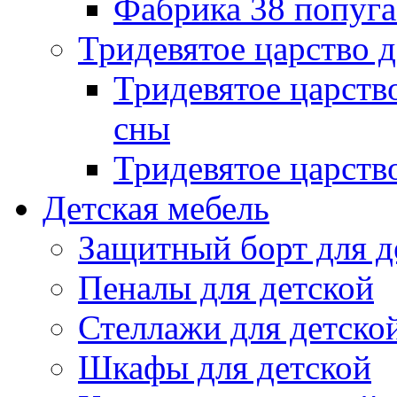
Фабрика 38 попуг
Тридевятое царство 
Тридевятое царств
сны
Тридевятое царств
Детская мебель
Защитный борт для д
Пеналы для детской
Стеллажи для детско
Шкафы для детской