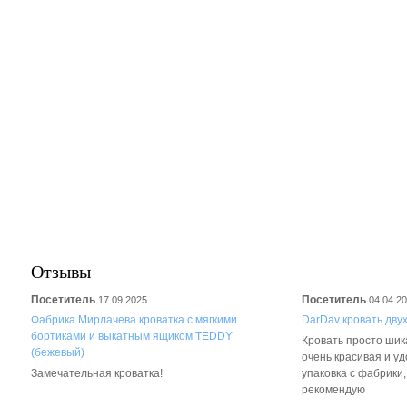
Отзывы
Посетитель
Посетитель
17.09.2025
04.04.2
Фабрика Мирлачева кроватка с мягкими
DarDav кровать дву
бортиками и выкатным ящиком TEDDY
Кровать просто шика
(бежевый)
очень красивая и у
Замечательная кроватка!
упаковка с фабрики
рекомендую